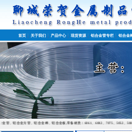
首页
关于我们
产品中心
现货资源
铝合金管专栏
铝合金
方管、铝合金棒、铝合金板,常备材质：6061、6082、7075、5052、5083、2024、 