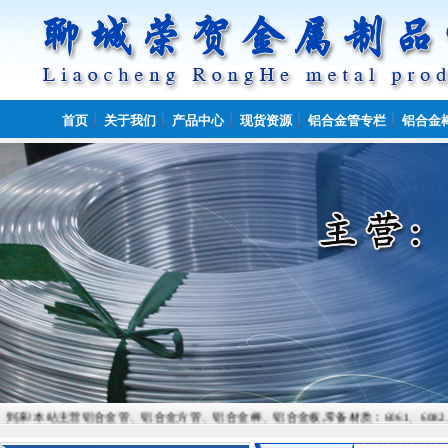
首页
关于我们
产品中心
现货资源
铝合金管专栏
铝合金
主营铝合金管、铝合金方管、铝合金棒、铝合金板,常备材质：6061、6082、7075、5052、5