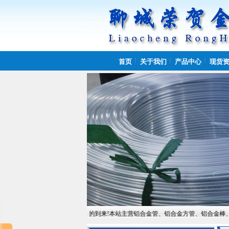
首页
关于我们
产品中心
现货
城荣贺金属制品有限公司欢迎您的到来!本站主营铝合金管、铝合金方管、铝合金棒、铝合金板,常备材质：6