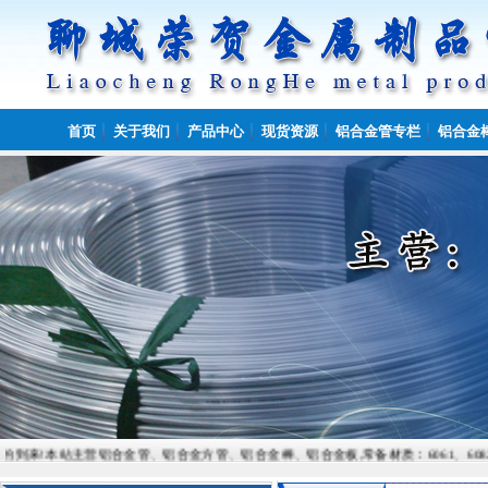
首页
关于我们
产品中心
现货资源
铝合金管专栏
铝合金
站主营铝合金管、铝合金方管、铝合金棒、铝合金板,常备材质：6061、6082、7075、5052