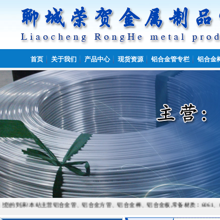
首页
关于我们
产品中心
现货资源
铝合金管专栏
铝合金
!本站主营铝合金管、铝合金方管、铝合金棒、铝合金板,常备材质：6061、6082、7075、505