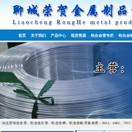
首页
关于我们
产品中心
现货资源
铝合金管专栏
铝合金
金管、铝合金方管、铝合金棒、铝合金板,常备材质：6061、6082、7075、5052、5083、