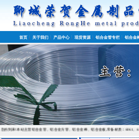
首页
关于我们
产品中心
现货资源
铝合金管专栏
铝合金
本站主营铝合金管、铝合金方管、铝合金棒、铝合金板,常备材质：6061、6082、7075、505