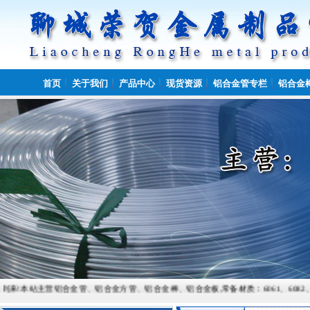
首页
关于我们
产品中心
现货资源
铝合金管专栏
铝合金
主营铝合金管、铝合金方管、铝合金棒、铝合金板,常备材质：6061、6082、7075、5052、5