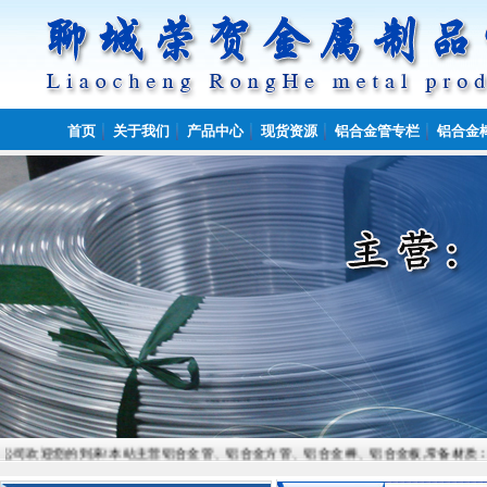
首页
关于我们
产品中心
现货资源
铝合金管专栏
铝合金
欢迎您的到来!本站主营铝合金管、铝合金方管、铝合金棒、铝合金板,常备材质：6061、6082、7