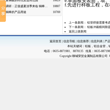
e.罩面板安装前，墙
黄铜板的特性及适用范围
10829
f.先进行样板工程，
调研：正值盛夏淡季来临 铜棒…
10807
铜棒的产品用途
10769
上一条新闻：
铝管焊接需要考
下一条新闻：
铝板冲裁模间隙
返回上级新闻
返回首页
|
信息导航
|
信息推荐
|
信息列表
|
产
本站关键词：
铝板
，
铝合金管
，
电话：0635-8871981、8878135 传真：0635-88719
Copyright 聊城荣贺金属制品有限