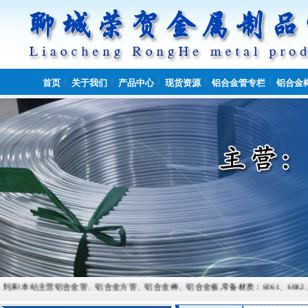
首页
关于我们
产品中心
现货资源
铝合金管专栏
铝合金
主营铝合金管、铝合金方管、铝合金棒、铝合金板,常备材质：6061、6082、7075、5052、5