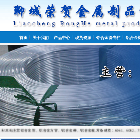
首页
关于我们
产品中心
现货资源
铝合金管专栏
铝合金
铝合金管、铝合金方管、铝合金棒、铝合金板,常备材质：6061、6082、7075、5052、50