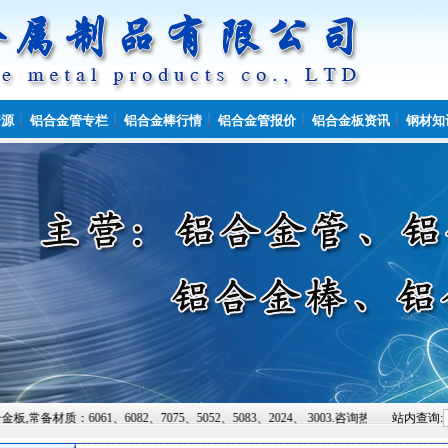
资源
铝合金管专栏
铝合金棒行情
铝合金管报价
铝合金板资讯
钢材知
、6082、7075、5052、5083、2024、 3003.咨询热线:15864931222.
站内查询: