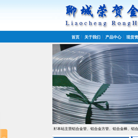
首页
关于我们
产品中心
现货
金属制品有限公司欢迎您的到来!本站主营铝合金管、铝合金方管、铝合金棒、铝合金板,常备材质：6061