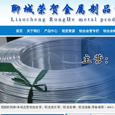
首页
关于我们
产品中心
现货资源
铝合金管专栏
铝合金
来!本站主营铝合金管、铝合金方管、铝合金棒、铝合金板,常备材质：6061、6082、7075、50