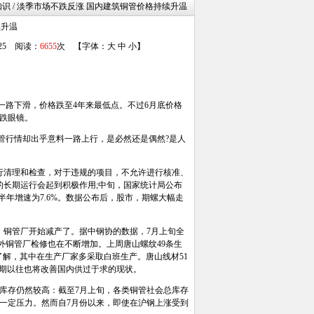
知识 / 淡季市场不跌反涨 国内建筑铜管价格持续升温
续升温
/25 阅读：
6655
次 【字体：
大
中
小
】
路下滑，价格跌至4年来最低点。不过6月底价格
跌眼镜。
管行情却出乎意料一路上行，是必然还是偶然?是人
清理和检查，对于违规的项目，不允许进行核准、
长期运行会起到积极作用;中旬，国家统计局公布
上半年增速为7.6%。数据公布后，股市，期螺大幅走
铜管厂开始减产了。据中钢协的数据，7月上旬全
另外铜管厂检修也在不断增加。上周唐山螺纹49条生
另据了解，其中在生产厂家多采取白班生产。唐山线材51
吨。长期以往也将改善国内供过于求的现状。
库存仍然较高：截至7月上旬，各类铜管社会总库存
施加了一定压力。然而自7月份以来，即使在沪钢上涨受到