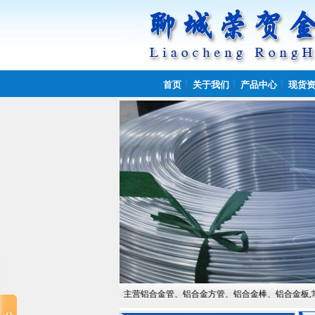
首页
关于我们
产品中心
现货
有限公司欢迎您的到来!本站主营铝合金管、铝合金方管、铝合金棒、铝合金板,常备材质：6061、608