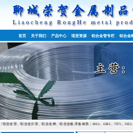
首页
关于我们
产品中心
现货资源
铝合金管专栏
铝合金
合金方管、铝合金棒、铝合金板,常备材质：6061、6082、7075、5052、5083、202