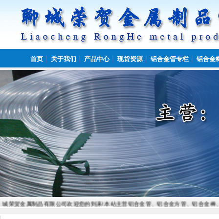
首页
关于我们
产品中心
现货资源
铝合金管专栏
铝合金
聊城荣贺金属制品有限公司欢迎您的到来!本站主营铝合金管、铝合金方管、铝合金棒、铝合金板,常备材质