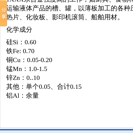
运输液体产品的槽、罐，以薄板加工的各种
热片、化妆板、影印机滚筒、船舶用材。
化学成分
硅Si：0.60
铁Fe: 0.70
铜Cu：0.05-0.20
锰Mn：1.0-1.5
锌Zn：0..10
其他：单个0.05、合计0.15
铝Al：余量