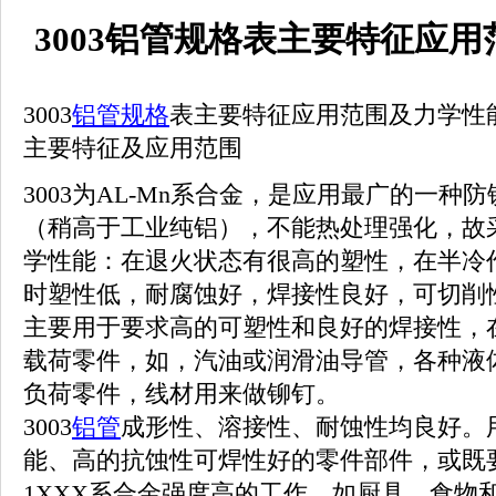
3003铝管规格表主要特征应
3003
铝管规格
表主要特征应用范围及力学性
主要特征及应用范围
3003为AL-Mn系合金，是应用最广的一
（稍高于工业纯铝），不能热处理强化，故
学性能：在退火状态有很高的塑性，在半冷
时塑性低，耐腐蚀好，焊接性良好，可切削
主要用于要求高的可塑性和良好的焊接性，
载荷零件，如，汽油或润滑油导管，各种液
负荷零件，线材用来做铆钉。
3003
铝管
成形性、溶接性、耐蚀性均良好。
能、高的抗蚀性可焊性好的零件部件，或既
1XXX系合金强度高的工作，如厨具、食物