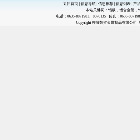
返回首页
|
信息导航
|
信息推荐
|
信息列表
|
产
本站关键词：
铝板
，
铝合金管
，
电话：0635-8871981、8878135 传真：0635-88719
Copyright 聊城荣贺金属制品有限