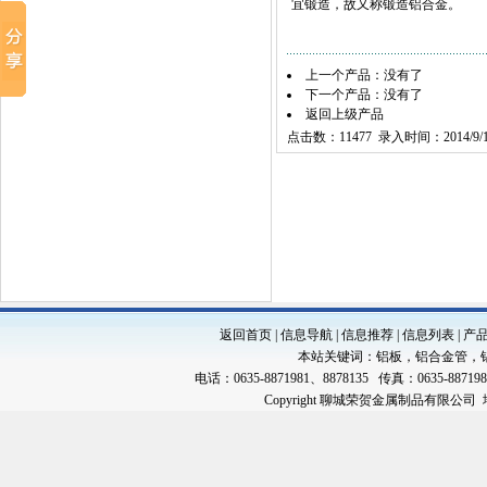
宜锻造，故又称锻造铝合金。
上一个产品：没有了
下一个产品：没有了
返回上级产品
点击数：11477 录入时间：2014/9/1
返回首页
|
信息导航
|
信息推荐
|
信息列表
|
产
本站关键词：
铝板
，
铝合金管
，
电话：0635-8871981、8878135 传真：0635-88719
Copyright 聊城荣贺金属制品有限