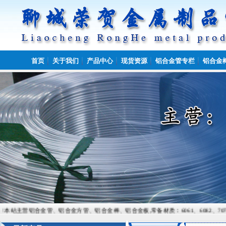
首页
关于我们
产品中心
现货资源
铝合金管专栏
铝合金
合金管、铝合金方管、铝合金棒、铝合金板,常备材质：6061、6082、7075、5052、508