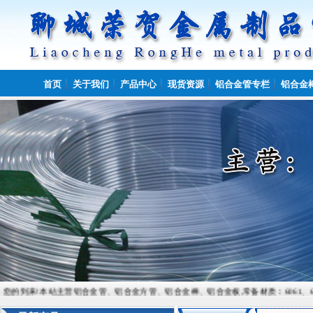
首页
关于我们
产品中心
现货资源
铝合金管专栏
铝合金
!本站主营铝合金管、铝合金方管、铝合金棒、铝合金板,常备材质：6061、6082、7075、505