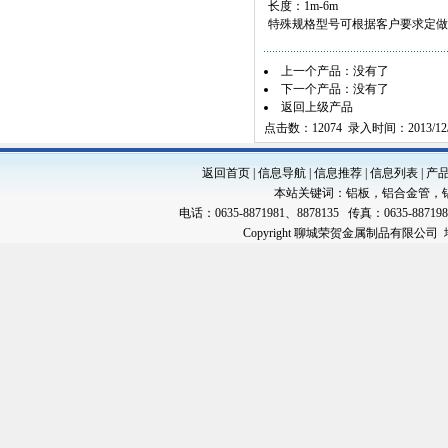
长度：1m-6m
特殊规格型号可根据客户要求定做
上一个产品：没有了
下一个产品：没有了
返回上级产品
点击数：12074 录入时间：2013/12/
返回首页
|
信息导航
|
信息推荐
|
信息列表
|
产
本站关键词：
铝板
，
铝合金管
，
电话：0635-8871981、8878135 传真：0635-88719
Copyright 聊城荣贺金属制品有限