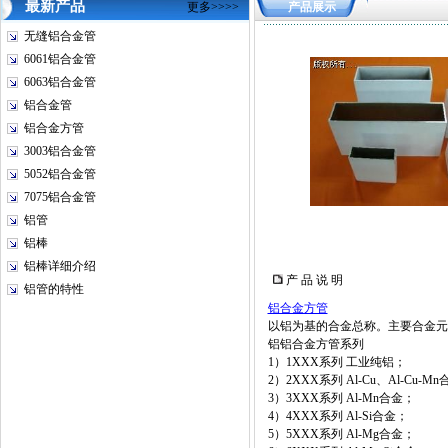
最新产品
更多>>>>
产品展示
无缝铝合金管
6061铝合金管
6063铝合金管
铝合金管
铝合金方管
3003铝合金管
5052铝合金管
7075铝合金管
铝管
铝棒
铝棒详细介绍
产 品 说 明
铝管的特性
铝合金方管
以铝为基的合金总称。主要合金元
铝铝合金方管系列
1）1XXX系列 工业纯铝；
2）2XXX系列 Al-Cu、Al-C
3）3XXX系列 Al-Mn合金；
4）4XXX系列 Al-Si合金；
5）5XXX系列 Al-Mg合金；