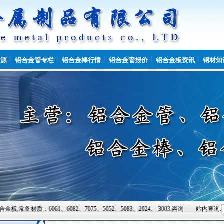
资源
铝合金管专栏
铝合金棒行情
铝合金管报价
铝合金板资讯
钢材知
、6082、7075、5052、5083、2024、 3003.咨询热线:15864931222.
站内查询: