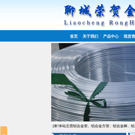
首页
关于我们
产品中心
现货
属制品有限公司欢迎您的到来!本站主营铝合金管、铝合金方管、铝合金棒、铝合金板,常备材质：6061