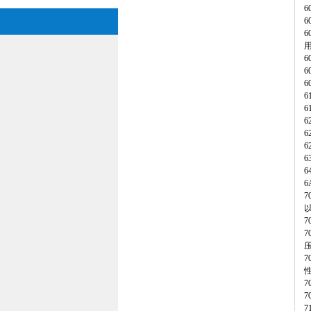
6
6
6
6
6
6
6
7