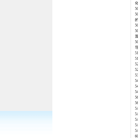
5
5
5
5
5
5
6