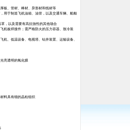
工厚板、管材、棒材、异形材和线材等
强度，用于制造飞机油箱、油管，以及交通车辆、船舶
虫器罩，以及需要有高抗蚀性的其他场合
车和飞机板焊接件；需严格防火的压力容器、致冷装
车、飞机、低温设备、电视塔、钻井装置、运输设备、
有光亮透明的氧化膜
保材料具有细的晶粒组织
等