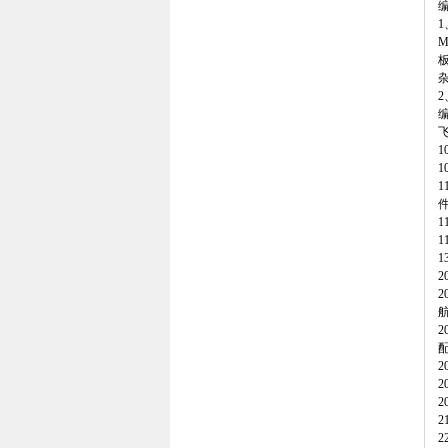
1
M
板
1
1
1
2
2
2