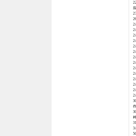
2
2
2
2
2
2
2
2
2
2