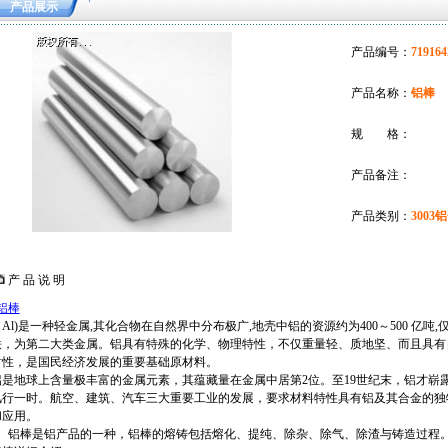
产品展示
产品编号：
719164
产品名称：
铝棒
规 格：
产品备注：
产品类别：
3003
产 品 说 明
铝棒
（Al)是一种轻金属,其化合物在自然界中分布极广,地壳中铝的资源约为400～500 亿
铁，为第二大类金属。铝具有特殊的化学、物理特性，不仅重量轻、质地坚、而且具有
射性，是国民经济发展的重要基础原材料。
铝是地球上含量极丰富的金属元素，其蕴藏量在金属中居第2位。至19世纪末，铝才崭
风行一时。航空、建筑、汽车三大重要工业的发展，要求材料特性具有铝及其合金的独
和应用。
2、铝棒是铝产品的一种，铝棒的熔铸包括熔化、提纯、除杂、除气、除渣与铸造过程