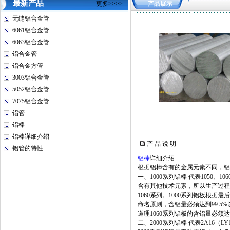
最新产品
更多>>>>
产品展示
无缝铝合金管
6061铝合金管
6063铝合金管
铝合金管
铝合金方管
3003铝合金管
5052铝合金管
7075铝合金管
铝管
铝棒
铝棒详细介绍
产 品 说 明
铝管的特性
铝棒
详细介绍
根据铝棒含有的金属元素不同，铝
一、1000系列铝棒 代表1050、
含有其他技术元素，所以生产过程
1060系列。1000系列铝板根
命名原则，含铝量必须达到99.5%以
道理1060系列铝板的含铝量必须达到
二、2000系列铝棒 代表2A16（