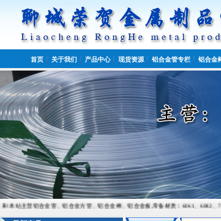
首页
关于我们
产品中心
现货资源
铝合金管专栏
铝合金
营铝合金管、铝合金方管、铝合金棒、铝合金板,常备材质：6061、6082、7075、5052、50