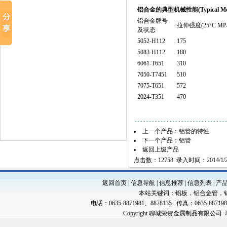
铝合金的典型机械性能
(Typical Me
铝合金牌号
拉伸强度(25°C MPa
及状态
5052-H112
175
5083-H112
180
6061-T651
310
7050-T7451
510
7075-T651
572
2024-T351
470
上一个产品：
铝管的特性
下一个产品：
铝管
返回上级产品
点击数：12758 录入时间：2014/1/
返回首页
|
信息导航
|
信息推荐
|
信息列表
|
产
本站关键词：
铝板
，
铝合金管
，
电话：0635-8871981、8878135 传真：0635-88719
Copyright 聊城荣贺金属制品有限