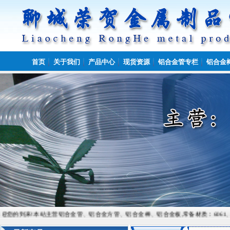
首页
关于我们
产品中心
现货资源
铝合金管专栏
铝合金
来!本站主营铝合金管、铝合金方管、铝合金棒、铝合金板,常备材质：6061、6082、7075、50